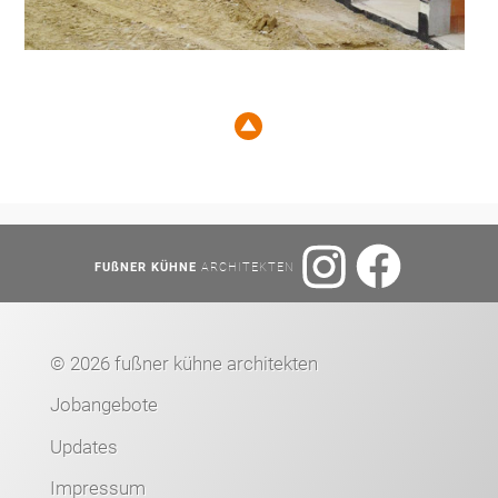
FUßNER KÜHNE
ARCHITEKTEN
©
2026 fußner kühne architekten
Jobangebote
Updates
Impressum